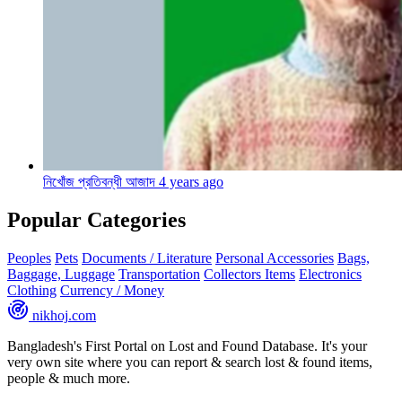
নিখোঁজ প্রতিবন্ধী আজাদ
4 years ago
Popular Categories
Peoples
Pets
Documents / Literature
Personal Accessories
Bags,
Baggage, Luggage
Transportation
Collectors Items
Electronics
Clothing
Currency / Money
nikhoj
.com
Bangladesh's First Portal on Lost and Found Database. It's your
very own site where you can report & search lost & found items,
people & much more.