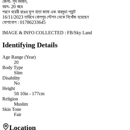
জেলা- পূর্ব বর্ধমান,
বয়স- 20 বছর
পরনে খয়েরী রঙের ফুল হাতা জামা এবং বারমুডা প্যান্ট
16/11/2023 তারিখে বোলপুর স্টেশন থেকে নিখোঁজ হয়েছেন
যোগাযোগ : 01786233645
IMAGE & INFO COLLECTED : FB/Sky Land
Identifying Details
Age Range (Year)
20
Body Type
Slim
Disability
No
Height
5ft 10in - 177cm
Religion
Muslim
Skin Tone
Fair
Location