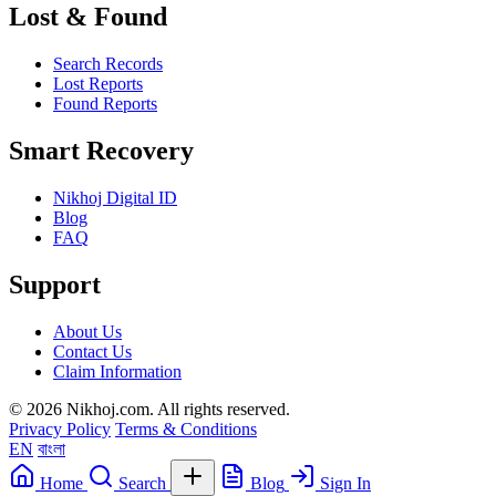
Lost & Found
Search Records
Lost Reports
Found Reports
Smart Recovery
Nikhoj Digital ID
Blog
FAQ
Support
About Us
Contact Us
Claim Information
© 2026 Nikhoj.com. All rights reserved.
Privacy Policy
Terms & Conditions
EN
বাংলা
Home
Search
Blog
Sign In