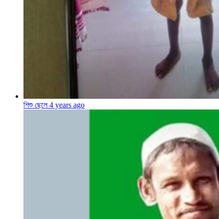
শিশু ছেলে
4 years ago