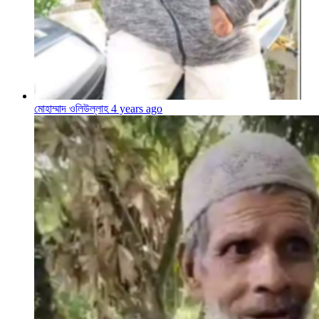
মোহাম্মাদ ওলিউল্লাহ
4 years ago