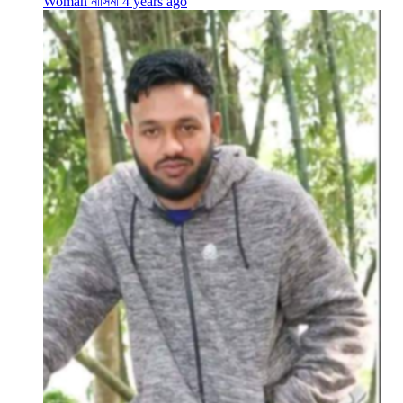
Woman নাসিমা
4 years ago