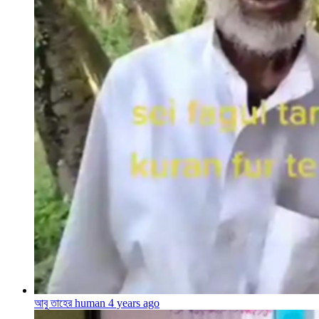
আবু তাহের human
4 years ago