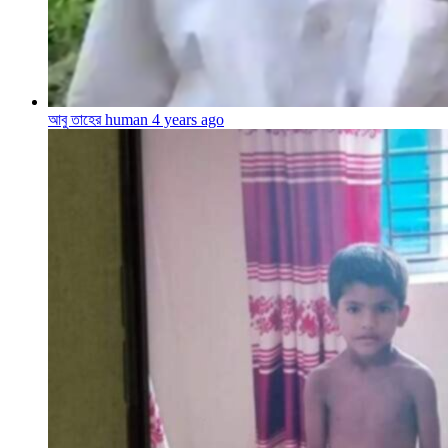
আবু তাহের human
4 years ago