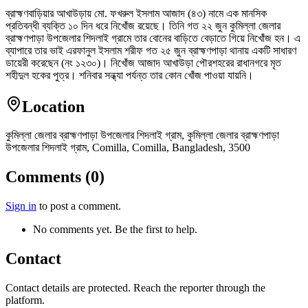
ব্রাহ্মণবাড়িয়ার আখাউড়ায় মো. ফখরুল ইসলাম আজাদ (৪৩) নামে এক মানসিক
প্রতিবন্ধী ব্যক্তি ১০ দিন ধরে নিখোঁজ রয়েছে। তিনি গত ২২ জুন কুমিল্লা জেলার
ব্রাহ্মণপাড়া উপজেলার শিদলাই গ্রামে তার বোনের বাড়িতে বেড়াতে গিয়ে নিখোঁজ হন। এ
ব্যাপারে তার ভাই এরফানুল ইসলাম শরীফ গত ২৫ জুন ব্রাহ্মণপাড়া থানায় একটি সাধারণ
ডায়েরী করেছেন (নং ১২৩০)। নিখোঁজ আজাদ আখাউড়া পৌরশহরের রাধানগরে মৃত
শহীদুল হকের পুত্র। শনিবার সন্ধ্যা পর্যন্ত তার কোন খোঁজ পাওয়া যায়নি।
Location
কুমিল্লা জেলার ব্রাহ্মণপাড়া উপজেলার শিদলাই গ্রাম, কুমিল্লা জেলার ব্রাহ্মণপাড়া
উপজেলার শিদলাই গ্রাম, Comilla, Comilla, Bangladesh, 3500
Comments (0)
Sign in
to post a comment.
No comments yet. Be the first to help.
Contact
Contact details are protected. Reach the reporter through the
platform.