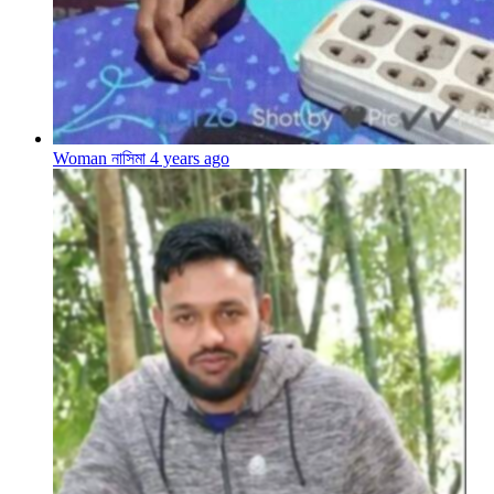
Woman নাসিমা
4 years ago