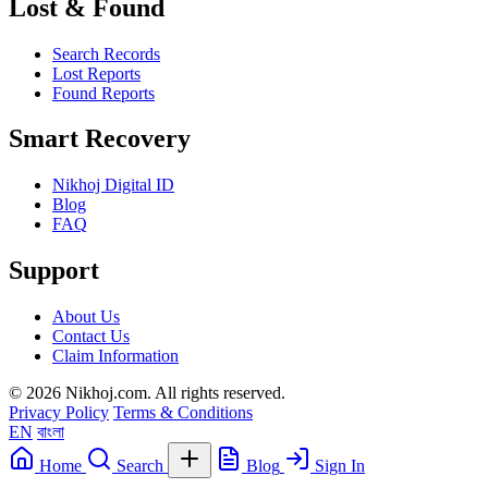
Lost & Found
Search Records
Lost Reports
Found Reports
Smart Recovery
Nikhoj Digital ID
Blog
FAQ
Support
About Us
Contact Us
Claim Information
© 2026 Nikhoj.com. All rights reserved.
Privacy Policy
Terms & Conditions
EN
বাংলা
Home
Search
Blog
Sign In