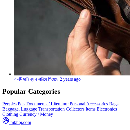
একটি মানি ব্যাগ হারিয়ে গিয়েছে
2 years ago
Popular Categories
Peoples
Pets
Documents / Literature
Personal Accessories
Bags,
Baggage, Luggage
Transportation
Collectors Items
Electronics
Clothing
Currency / Money
nikhoj
.com