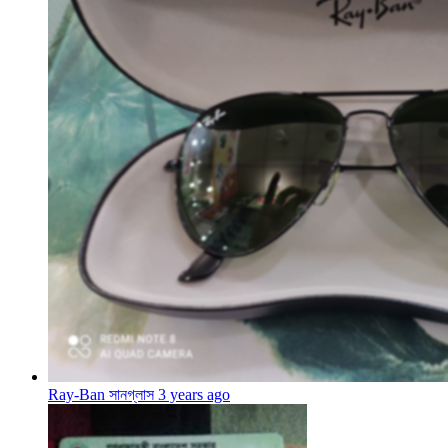
Ray-Ban সানগ্লাস
3 years ago