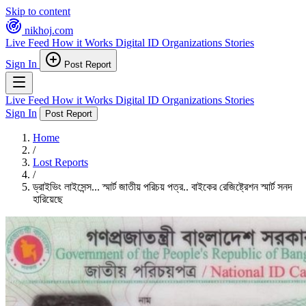
Skip to content
nikhoj
.com
Live Feed
How it Works
Digital ID
Organizations
Stories
Sign In
Post Report
Live Feed
How it Works
Digital ID
Organizations
Stories
Sign In
Post Report
Home
/
Lost Reports
/
ড্রাইভিং লাইসেন্স... স্মার্ট জাতীয় পরিচয় পত্র.. বাইকের রেজিষ্ট্রেশন স্মার্ট সনদ
হারিয়েছে