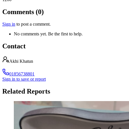
Comments (0)
Sign in
to post a comment.
No comments yet. Be the first to help.
Contact
Akhi Khatun
01856738801
Sign in to save or report
Related Reports